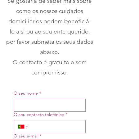
Se gostaria de saber mais sobre
como os nossos cuidados
domiciliários podem beneficiá-
lo a si ou ao seu ente querido,
por favor submeta os seus dados
abaixo.
O contacto é gratuito e sem
compromisso.
O seu nome
*
O seu contacto telefónico
*
O seu e-mail
*