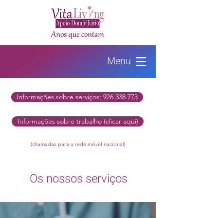
Menu
Informações sobre serviços: 926 338 773
Informações sobre trabalho (clicar aqui)
(chamadas para a rede móvel nacional)
Os nossos serviços